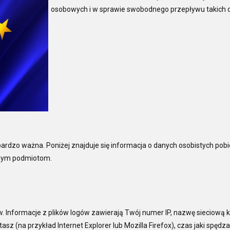
osobowych i w sprawie swobodnego przepływu takic
bardzo ważna. Poniżej znajduje się informacja o danych osobistych po
innym podmiotom.
. Informacje z plików logów zawierają Twój numer IP, nazwę sieciową 
tasz (na przykład Internet Explorer lub Mozilla Firefox), czas jaki spędz