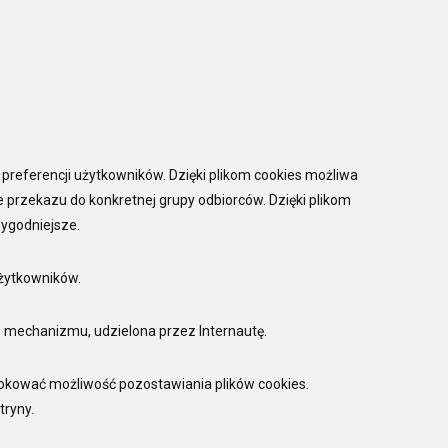
o preferencji użytkowników. Dzięki plikom cookies możliwa
 przekazu do konkretnej grupy odbiorców. Dzięki plikom
wygodniejsze.
użytkowników.
 mechanizmu, udzielona przez Internautę.
lokować możliwość pozostawiania plików cookies.
tryny.