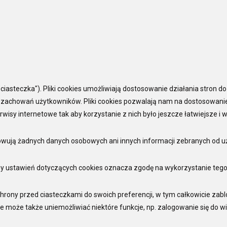
ciasteczka"). Pliki cookies umożliwiają dostosowanie działania stron d
z zachowań użytkowników. Pliki cookies pozwalają nam na dostosowanie
rwisy internetowe tak aby korzystanie z nich było jeszcze łatwiejsze i 
howują żadnych danych osobowych ani innych informacji zebranych od 
y ustawień dotyczących cookies oznacza zgodę na wykorzystanie tego
rony przed ciasteczkami do swoich preferencji, w tym całkowicie zab
 może także uniemożliwiać niektóre funkcje, np. zalogowanie się do wi