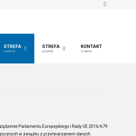
STREFA
STREFA
KONTAKT
rodzica
ucznia
z nami
ądzenie Parlamentu Europejskiego i Rady UE 2016/679
 fizycznych w związku z przetwarzaniem danych